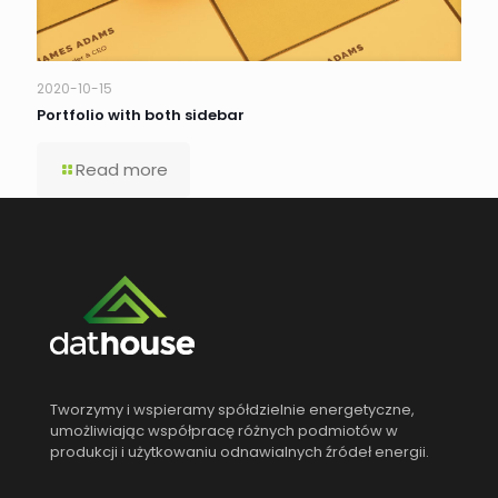
2020-10-15
Portfolio with both sidebar
Read more
Tworzymy i wspieramy spółdzielnie energetyczne,
umożliwiając współpracę różnych podmiotów w
produkcji i użytkowaniu odnawialnych źródeł energii.