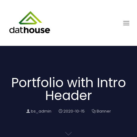
Portfolio with Intro
Header
bs_admin
2020-10-15
Banner