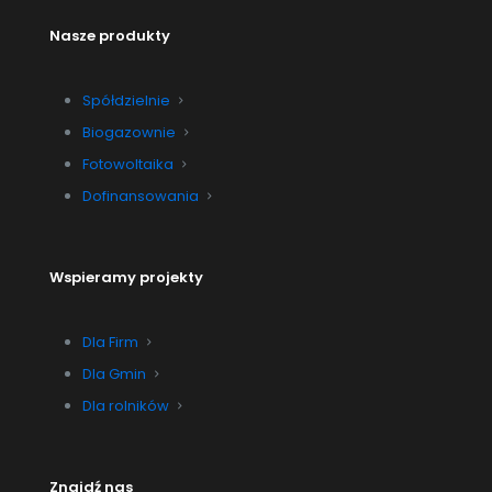
Nasze produkty
Spółdzielnie
Biogazownie
Fotowoltaika
Dofinansowania
Wspieramy projekty
Dla Firm
Dla Gmin
Dla rolników
Znajdź nas