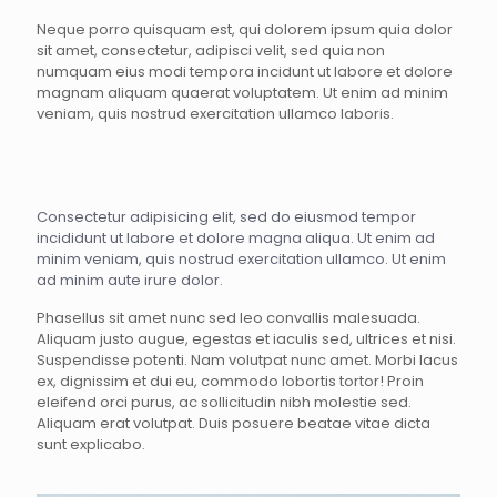
Neque porro quisquam est, qui dolorem ipsum quia dolor
sit amet, consectetur, adipisci velit, sed quia non
numquam eius modi tempora incidunt ut labore et dolore
magnam aliquam quaerat voluptatem. Ut enim ad minim
veniam, quis nostrud exercitation ullamco laboris.
Consectetur adipisicing elit, sed do eiusmod tempor
incididunt ut labore et dolore magna aliqua. Ut enim ad
minim veniam, quis nostrud exercitation ullamco. Ut enim
ad minim aute irure dolor.
Phasellus sit amet nunc sed leo convallis malesuada.
Aliquam justo augue, egestas et iaculis sed, ultrices et nisi.
Suspendisse potenti. Nam volutpat nunc amet. Morbi lacus
ex, dignissim et dui eu, commodo lobortis tortor! Proin
eleifend orci purus, ac sollicitudin nibh molestie sed.
Aliquam erat volutpat. Duis posuere beatae vitae dicta
sunt explicabo.