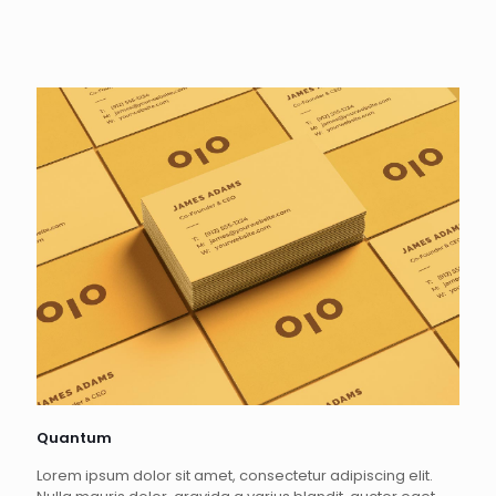
Quantum
Lorem ipsum dolor sit amet, consectetur adipiscing elit.