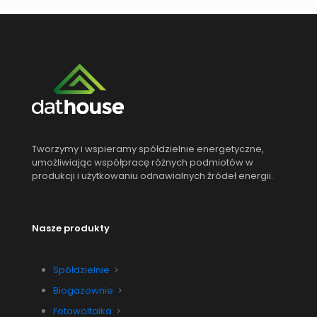
Tworzymy i wspieramy spółdzielnie energetyczne,
umożliwiając współpracę różnych podmiotów w
produkcji i użytkowaniu odnawialnych źródeł energii.
Nasze produkty
Spółdzielnie
Biogazownie
Fotowoltaika