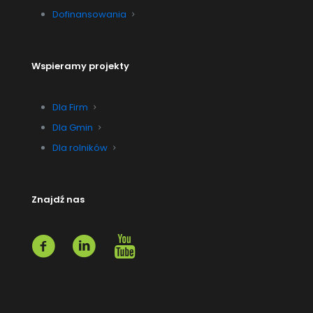
Dofinansowania
Wspieramy projekty
Dla Firm
Dla Gmin
Dla rolników
Znajdź nas