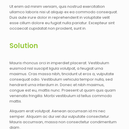
Ut enim ad minim veniam, quis nostrud exercitation
ullamco laboris nisi ut aliquip ex ea commodo consequat.
Duis aute irure dolor in reprehenderit in voluptate velit
esse cillum dolore eu fugiat nulla pariatur. Excepteur sint
occaecat cupidatat non proident, sunt in.
Solution
Mauris rhoncus orci in imperdiet placerat. Vestibulum
euismod nisl suscipit ligula volutpat, a feugiat urna
maximus. Cras massa nibh, tincidunt ut eros a, vulputate
consequat odio. Vestibulum vehicula tempor nulla, sed
hendrerit urna interdum in. Donec et nibh maximus,
congue est eu, mattis nunc. Praesent ut quam quis quam
venenatis fringilla. Morbi vestibulum id tellus commodo
mattis.
Aliquam erat volutpat. Aenean accumsan id mi nec
semper. Aliquam ac dui vel dui vulputate consectetur.
Mauris accumsan, massa non consectetur condimentum
diam .