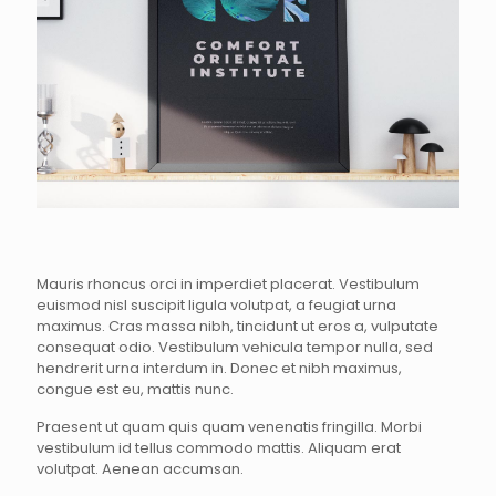
Mauris rhoncus orci in imperdiet placerat. Vestibulum
euismod nisl suscipit ligula volutpat, a feugiat urna
maximus. Cras massa nibh, tincidunt ut eros a, vulputate
consequat odio. Vestibulum vehicula tempor nulla, sed
hendrerit urna interdum in. Donec et nibh maximus,
congue est eu, mattis nunc.
Praesent ut quam quis quam venenatis fringilla. Morbi
vestibulum id tellus commodo mattis. Aliquam erat
volutpat. Aenean accumsan.