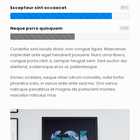
Excepteur sint occaecat
85
%
Neque porro quisquam
54
%
Curabitur sed iaculis dolor, non congue ligula. Maecenas
imperdiet ante eget hendrerit posuere. Nunc urna libero,
congue porta nibh a, semper feugiat sem. Sed auctor dui
eleifend, scelerisque eros ut, pellentesque.
Donec sodales, neque vitae rutrum convallis, nulla tortor
pharetra odio, in varius ante ante sed nisi. Orci varius
natoque penatibus et magnis dis parturient montes,
nascetur ridiculus mus.