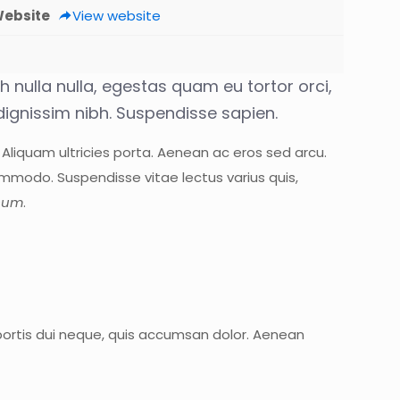
ebsite
View website
h nulla nulla, egestas quam eu tortor orci,
 dignissim nibh. Suspendisse sapien.
. Aliquam ultricies porta. Aenean ac eros sed arcu.
mmodo. Suspendisse vitae lectus varius quis,
psum
.
bortis dui neque, quis accumsan dolor. Aenean