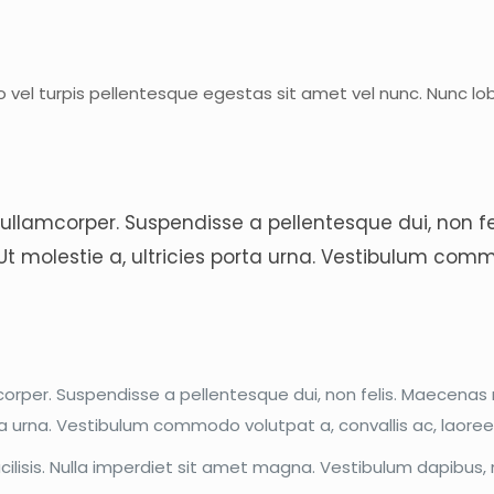
 vel turpis pellentesque egestas sit amet vel nunc. Nunc lo
ullamcorper. Suspendisse a pellentesque dui, non fel
 Ut molestie a, ultricies porta urna. Vestibulum com
rper. Suspendisse a pellentesque dui, non felis. Maecenas ma
orta urna. Vestibulum commodo volutpat a, convallis ac, laore
acilisis. Nulla imperdiet sit amet magna. Vestibulum dapibu