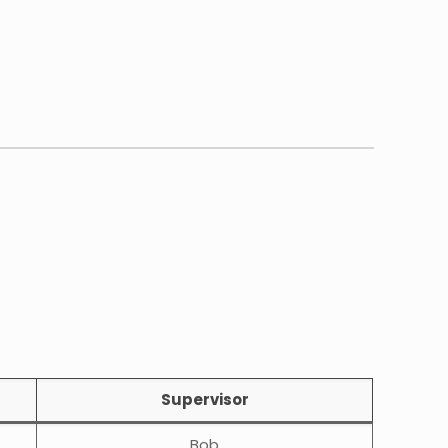
Supervisor
Bob