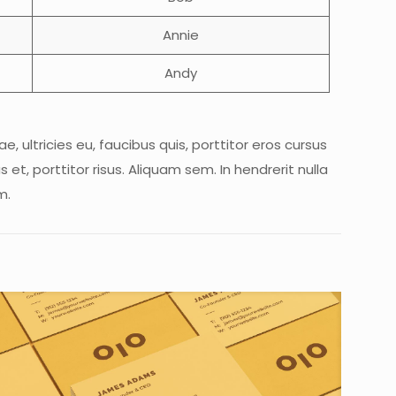
Annie
Andy
, ultricies eu, faucibus quis, porttitor eros cursus
t, porttitor risus. Aliquam sem. In hendrerit nulla
m.