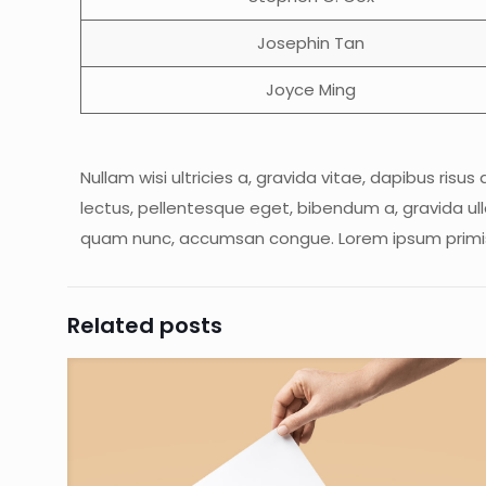
Josephin Tan
Joyce Ming
Nullam wisi ultricies a, gravida vitae, dapibus risu
lectus, pellentesque eget, bibendum a, gravida ull
quam nunc, accumsan congue. Lorem ipsum primis in 
Related posts