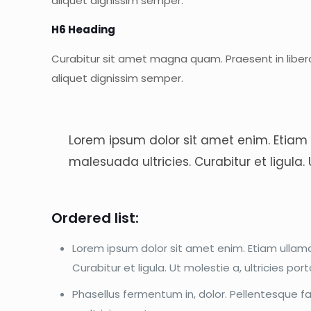
aliquet dignissim semper.
H6 Heading
Curabitur sit amet magna quam. Praesent in libero
aliquet dignissim semper.
Lorem ipsum dolor sit amet enim. Etiam 
malesuada ultricies. Curabitur et ligula.
Ordered list:
Lorem ipsum dolor sit amet enim. Etiam ullamco
Curabitur et ligula. Ut molestie a, ultricies p
Phasellus fermentum in, dolor. Pellentesque f