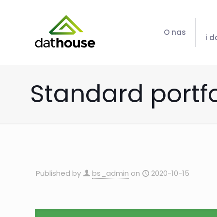
O nas
i 
Standard portfo
Published by
bs_admin
on
2020-10-15