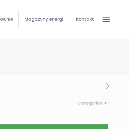
zownie
Magazyny energii
Kontakt
Categories