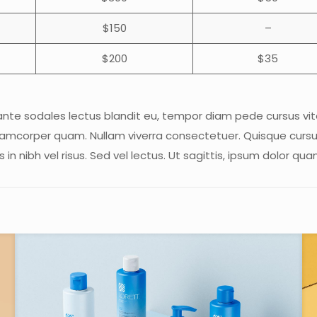
$150
–
$200
$35
s ante sodales lectus blandit eu, tempor diam pede cursus vitae
amcorper quam. Nullam viverra consectetuer. Quisque cursus e
nibh vel risus. Sed vel lectus. Ut sagittis, ipsum dolor qua