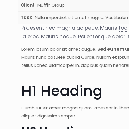
Client
Muffin Group
Task
Nulla imperdiet sit amet magna. Vestibulu
Praesent nec magna ac pede. Mauris
tool
id eros. Mauris neque. Pellentesque dolor.
Lorem ipsum dolor sit amet augue.
Sed eu sem ur
Mauris nunc posuere cubilia Curae, Nullam et ipsu
tellus.Donec ullamcorper in, dapibus quam hendr
H1 Heading
Curabitur sit amet magna quam. Praesent in libero
aliquet dignissim semper.