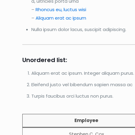
a, ultricies porta urna
–
Rhoncus eu, luctus wisi
–
Aliquam erat ac ipsum
Nulla ipsum dolor lacus, suscipit adipiscing.
Unordered list:
Aliquam erat ac ipsum. Integer aliquam purus.
Eleifend justo vel bibendum sapien massa ac
Turpis faucibus orci luctus non purus.
Employee
Stephen C. Cox