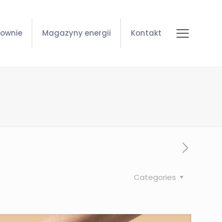
zownie
Magazyny energii
Kontakt
Categories