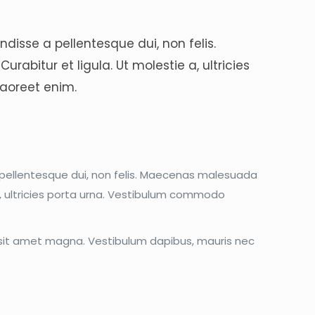
disse a pellentesque dui, non felis.
rabitur et ligula. Ut molestie a, ultricies
laoreet enim.
 pellentesque dui, non felis. Maecenas malesuada
e a, ultricies porta urna. Vestibulum commodo
et sit amet magna. Vestibulum dapibus, mauris nec