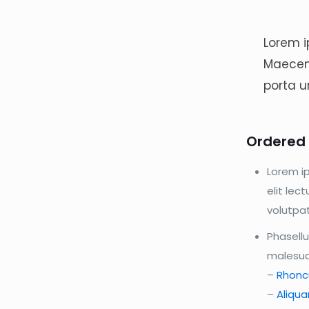
Lorem i
Maecena
porta u
Ordered l
Lorem i
elit lec
volutpat
Phasellu
malesuad
–
Rhoncu
–
Aliqu