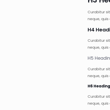
Curabitur si
neque, quis
H4 Head
Curabitur si
neque, quis
H5 Headi
Curabitur si
neque, quis
H6 Headin
Curabitur si
neque, quis