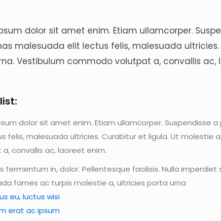
psum dolor sit amet enim. Etiam ullamcorper. Suspen
s malesuada elit lectus felis, malesuada ultricies. Cu
rna. Vestibulum commodo volutpat a, convallis ac, 
ist:
psum dolor sit amet enim. Etiam ullamcorper. Suspendisse a
tus felis, malesuada ultricies. Curabitur et ligula. Ut molesti
 a, convallis ac, laoreet enim.
s fermentum in, dolor. Pellentesque facilisis. Nulla imperdi
a fames ac turpis molestie a, ultricies porta urna
s eu, luctus wisi
am erat ac ipsum