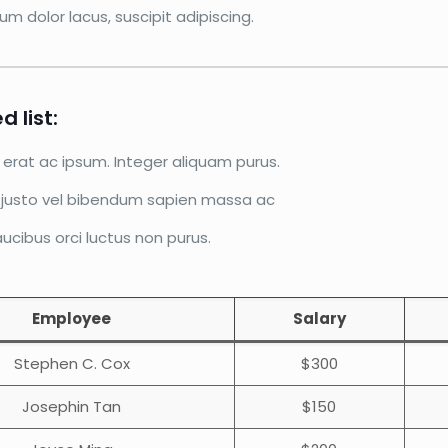
sum dolor lacus, suscipit adipiscing.
 list:
erat ac ipsum. Integer aliquam purus.
d justo vel bibendum sapien massa ac
aucibus orci luctus non purus.
Employee
Salary
Stephen C. Cox
$300
Josephin Tan
$150