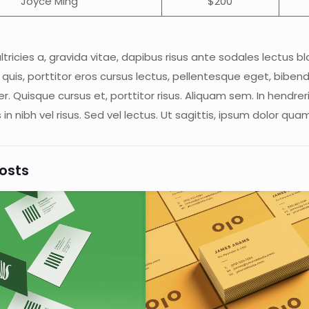
Joyce Ming
$200
ultricies a, gravida vitae, dapibus risus ante sodales lectus b
 quis, porttitor eros cursus lectus, pellentesque eget, bibe
. Quisque cursus et, porttitor risus. Aliquam sem. In hendr
in nibh vel risus. Sed vel lectus. Ut sagittis, ipsum dolor quam
osts