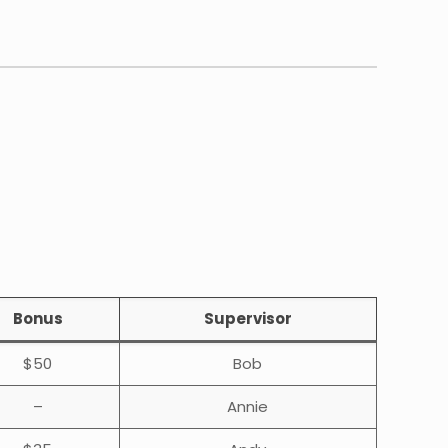
Bonus
Supervisor
$50
Bob
–
Annie