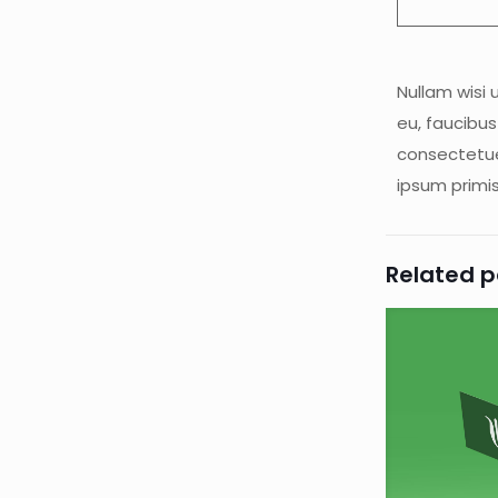
Nullam wisi 
eu, faucibus
consectetuer
ipsum primis 
Related p