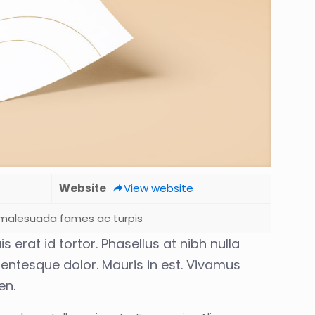
Website
View website
 malesuada fames ac turpis
 erat id tortor. Phasellus at nibh nulla
llentesque dolor. Mauris in est. Vivamus
en.