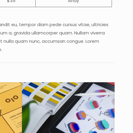
$35
Andy
landit eu, tempor diam pede cursus vitae, ultricies
ndum a, gravida ullamcorper quam. Nullam viverra
erit nulla quam nunc, accumsan congue. Lorem
.