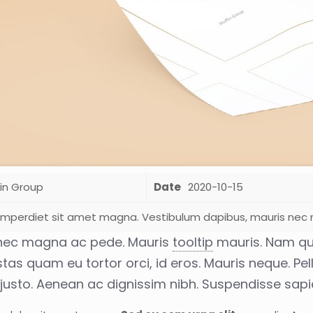
in Group
Date
2020-10-15
 imperdiet sit amet magna. Vestibulum dapibus, mauris nec
nec magna ac pede. Mauris
tooltip
mauris. Nam quis
stas quam eu tortor orci, id eros. Mauris neque. Pe
justo. Aenean ac dignissim nibh. Suspendisse sapi